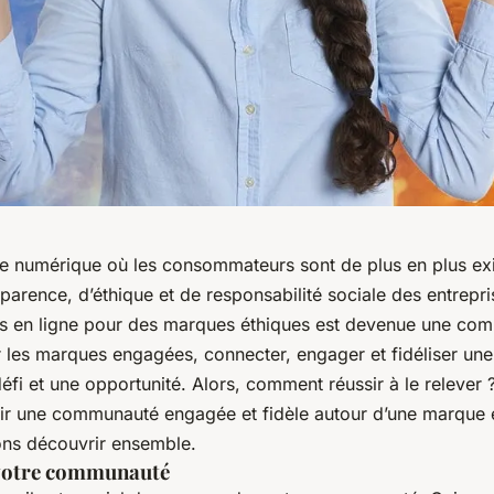
 numérique où les consommateurs sont de plus en plus ex
parence, d’éthique et de responsabilité sociale des entrepri
 en ligne pour des marques éthiques est devenue une co
ur les marques engagées, connecter, engager et fidéliser u
défi et une opportunité. Alors, comment réussir à le releve
nir une communauté engagée et fidèle autour d’une marque é
ons découvrir ensemble.
votre communauté