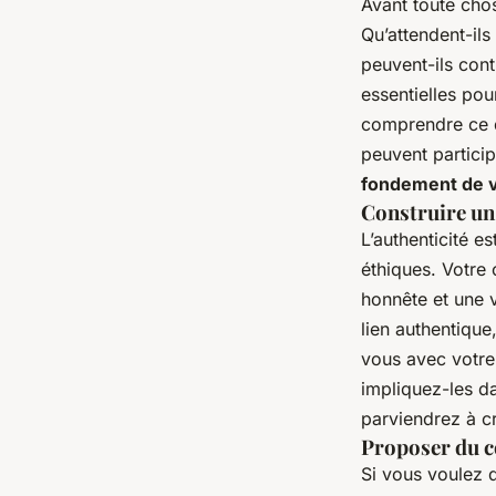
Avant toute chos
Qu’attendent-ils
peuvent-ils cont
essentielles pou
comprendre ce q
peuvent particip
fondement de v
Construire un
L’authenticité 
éthiques. Votre
honnête et une 
lien authentique
vous avec votre
impliquez-les da
parviendrez à c
Proposer du c
Si vous voulez 