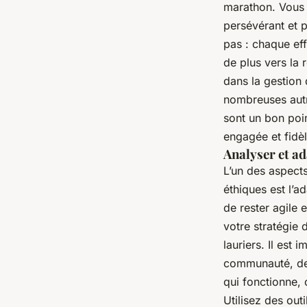
marathon. Vous n
persévérant et p
pas : chaque ef
de plus vers la 
dans la gestion
nombreuses autre
sont un bon poi
engagée et fidè
Analyser et ad
L’un des aspect
éthiques est l’a
de rester agile 
votre stratégie
lauriers. Il est
communauté, de 
qui fonctionne, 
Utilisez des out