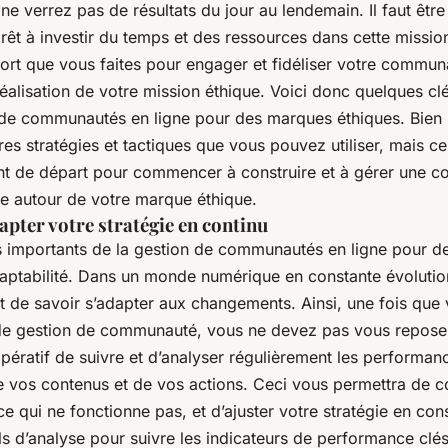
e verrez pas de résultats du jour au lendemain. Il faut être 
rêt à investir du temps et des ressources dans cette missio
fort que vous faites pour engager et fidéliser votre commun
réalisation de votre mission éthique. Voici donc quelques cl
 de communautés en ligne pour des marques éthiques. Bien sû
s stratégies et tactiques que vous pouvez utiliser, mais ce
nt de départ pour commencer à construire et à gérer une 
le autour de votre marque éthique.
apter votre stratégie en continu
s importants de la gestion de communautés en ligne pour 
daptabilité. Dans un monde numérique en constante évolution,
et de savoir s’adapter aux changements. Ainsi, une fois que 
 de gestion de communauté, vous ne devez pas vous repose
 impératif de suivre et d’analyser régulièrement les performa
vos contenus et de vos actions. Ceci vous permettra de 
ce qui ne fonctionne pas, et d’ajuster votre stratégie en co
ils d’analyse pour suivre les indicateurs de performance clés