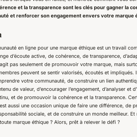
érence et la transparence sont les clés pour gagner la co
té et renforcer son engagement envers votre marque é
n
nauté en ligne pour une marque éthique est un travail co
nge d’écoute active, de cohérence, de transparence, d’adapt
s’agit pas seulement de promouvoir votre marque, mais surt
embres peuvent se sentir valorisés, écoutés et impliqués. I
mprendre votre communauté, de construire un lien authentiq
tenu de valeur, d’encourager l’engagement, d’analyser et d
tinu, et de promouvoir la cohérence et la transparence. Cert
c’est aussi une occasion unique de faire une différence, de 
responsabilité sociale, et de construire un monde meilleur. Et 
 toute marque éthique ? Alors, prêt à relever le défi ?