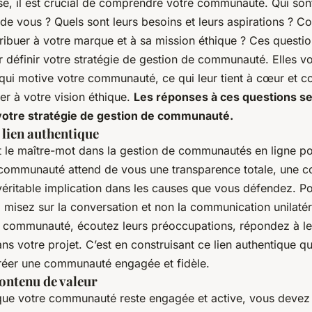
e, il est crucial de comprendre votre communauté. Qui sont
 de vous ? Quels sont leurs besoins et leurs aspirations ? 
ribuer à votre marque et à sa mission éthique ? Ces questio
r définir votre stratégie de gestion de communauté. Elles v
ui motive votre communauté, ce qui leur tient à cœur et c
er à votre vision éthique.
Les réponses à ces questions se
otre stratégie de gestion de communauté.
 lien authentique
est le maître-mot dans la gestion de communautés en ligne 
 communauté attend de vous une transparence totale, une 
véritable implication dans les causes que vous défendez. Po
, misez sur la conversation et non la communication unilaté
 communauté, écoutez leurs préoccupations, répondez à le
ns votre projet. C’est en construisant ce lien authentique q
réer une communauté engagée et fidèle.
ontenu de valeur
que votre communauté reste engagée et active, vous devez