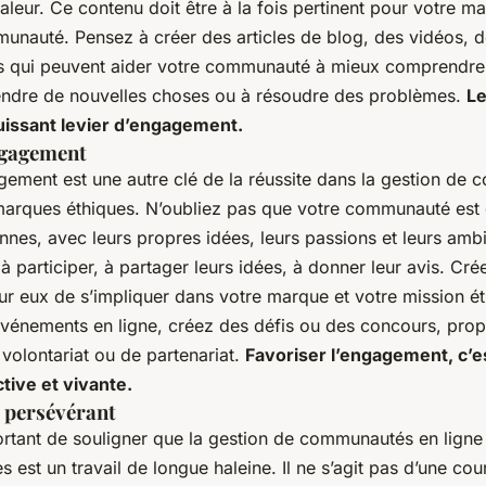
leur. Ce contenu doit être à la fois pertinent pour votre ma
unauté. Pensez à créer des articles de blog, des vidéos, 
s qui peuvent aider votre communauté à mieux comprendre
endre de nouvelles choses ou à résoudre des problèmes.
Le
uissant levier d’engagement.
ngagement
agement est une autre clé de la réussite dans la gestion de
marques éthiques. N’oubliez pas que votre communauté es
nnes, avec leurs propres idées, leurs passions et leurs ambi
 participer, à partager leurs idées, à donner leur avis. Cré
ur eux de s’impliquer dans votre marque et votre mission ét
vénements en ligne, créez des défis ou des concours, pro
volontariat ou de partenariat.
Favoriser l’engagement, c’e
ive et vivante.
t persévérant
portant de souligner que la gestion de communautés en lign
 est un travail de longue haleine. Il ne s’agit pas d’une cou