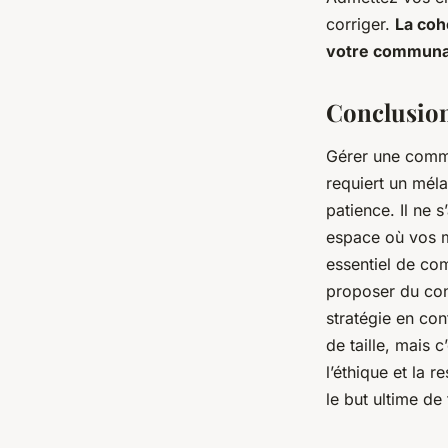
corriger.
La coh
votre communau
Conclusio
Gérer une commu
requiert un méla
patience. Il ne 
espace où vos m
essentiel de co
proposer du con
stratégie en con
de taille, mais 
l’éthique et la 
le but ultime de