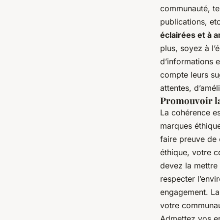
communauté, tel
publications, et
éclairées et à 
plus, soyez à l
d’informations 
compte leurs su
attentes, d’amé
Promouvoir la
La cohérence es
marques éthique
faire preuve de
éthique, votre c
devez la mettre
respecter l’envi
engagement. La 
votre communaut
Admettez vos er