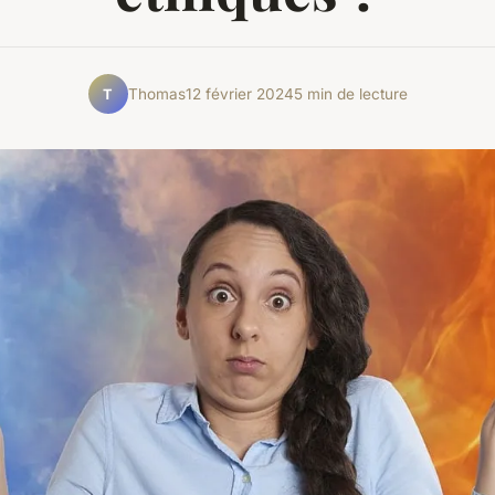
Thomas
12 février 2024
5 min de lecture
T