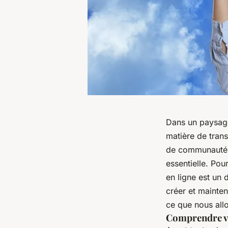
Dans un paysage
matière de trans
de communautés
essentielle. Po
en ligne est un 
créer et mainte
ce que nous all
Comprendre 