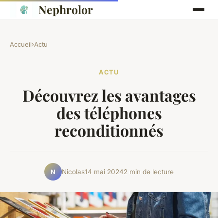
Nephrolor
Accueil
›
Actu
ACTU
Découvrez les avantages
des téléphones
reconditionnés
Nicolas
14 mai 2024
2 min de lecture
N