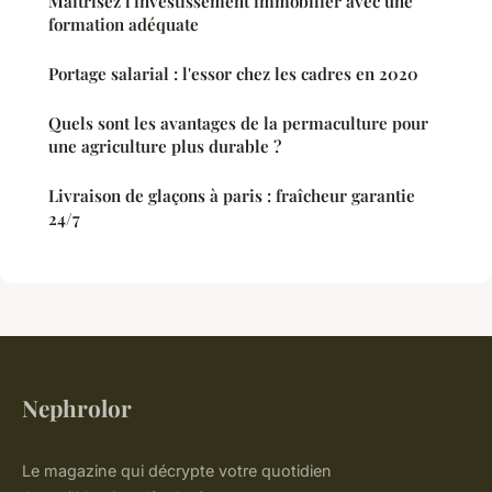
Maîtrisez l'investissement immobilier avec une
formation adéquate
Portage salarial : l'essor chez les cadres en 2020
Quels sont les avantages de la permaculture pour
une agriculture plus durable ?
Livraison de glaçons à paris : fraîcheur garantie
24/7
Nephrolor
Le magazine qui décrypte votre quotidien