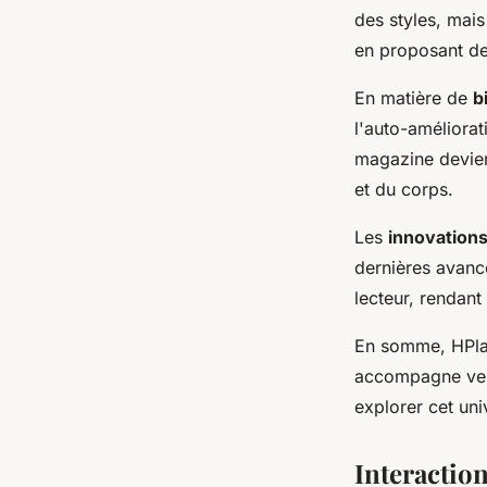
des styles, mais
en proposant de
En matière de
b
l'auto-améliorat
magazine devien
et du corps.
Les
innovation
dernières avancée
lecteur, rendant
En somme, HPlay,
accompagne vers
explorer cet uni
Interaction