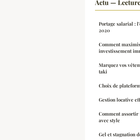
Actu — Lectur
Portage salarial : l
2020
Comment maximiser
investissement im
Marquez vos vêtem
taki
Choix de plateform
Gestion locative eff
Comment assortir 
avec style
Gel et stagnation d