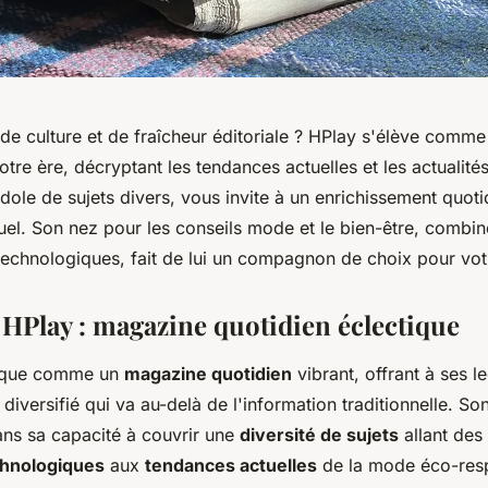
de culture et de fraîcheur éditoriale ? HPlay s'élève comm
re ère, décryptant les tendances actuelles et les actualités
ole de sujets divers, vous invite à un enrichissement quoti
el. Son nez pour les conseils mode et le bien-être, combiné
technologiques, fait de lui un compagnon de choix pour votr
HPlay : magazine quotidien éclectique
rque comme un
magazine quotidien
vibrant, offrant à ses l
 diversifié qui va au-delà de l'information traditionnelle. S
ans sa capacité à couvrir une
diversité de sujets
allant des
chnologiques
aux
tendances actuelles
de la mode éco-res