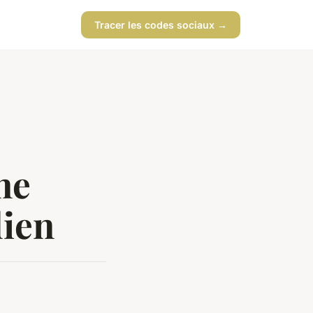
Tracer les codes sociaux →
ne
dien