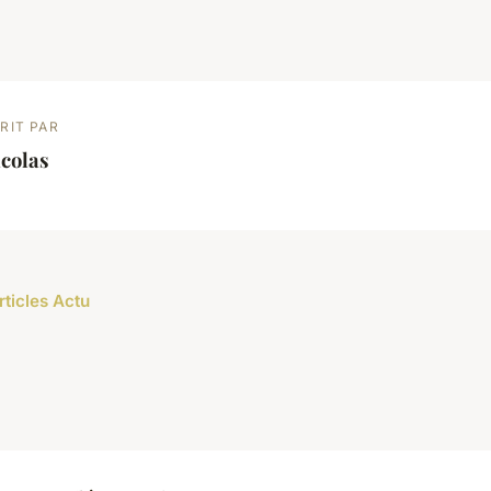
RIT PAR
colas
rticles Actu