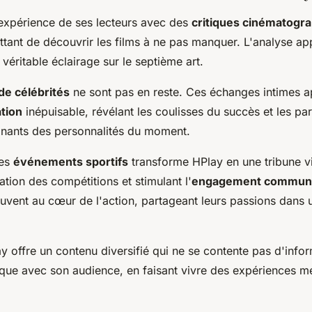
l'expérience de ses lecteurs avec des
critiques cinématogr
ttant de découvrir les films à ne pas manquer. L'analyse a
véritable éclairage sur le septième art.
de célébrités
ne sont pas en reste. Ces échanges intimes a
ation
inépuisable, révélant les coulisses du succès et les pa
inants des personnalités du moment.
des
événements sportifs
transforme HPlay en une tribune v
tation des compétitions et stimulant l'
engagement communa
ouvent au cœur de l'action, partageant leurs passions dans 
 offre un contenu diversifié qui ne se contente pas d'infor
nique avec son audience, en faisant vivre des expériences 