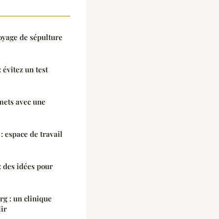
toyage de sépulture
 évitez un test
mets avec une
 espace de travail
 des idées pour
rg : un clinique
lir