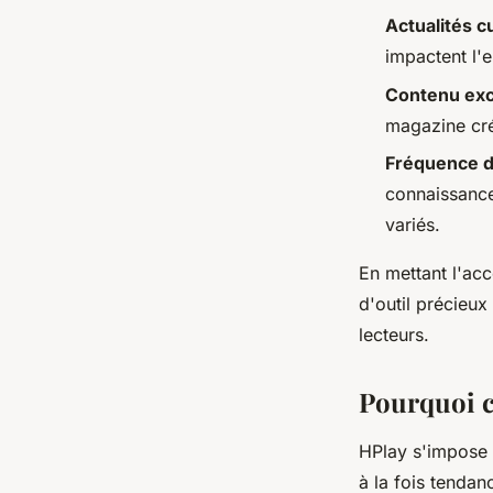
Actualités c
impactent l'e
Contenu exc
magazine cré
Fréquence d
connaissance
variés.
En mettant l'acc
d'outil précieu
lecteurs.
Pourquoi c
HPlay s'impos
à la fois tendan