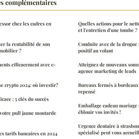
es complémentaires
'essor chez les cadres en
Quelles actions pour le net
et l'entretien d'une tombe ?
 la rentabilité de son
Conduite avec de la drogue :
mobilier ?
positif au volant
ents efficacement avec c-
Atteignez de nouveaux som
agence marketing de leads
e crypto 2024: où investir?
Bureaux fermés à bordeaux :
repensé
icace : 5 clés du succès
Emballage cadeau mariage :
éblouir vos invités !
votre pull jaune moutarde
Urgence dentaire à strasbou
spécialisé peut vous accueil
es tarifs bancaires en 2024