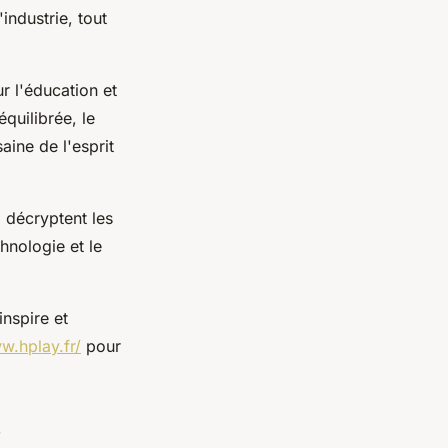
industrie, tout
r l'éducation et
quilibrée, le
ine de l'esprit
i décryptent les
chnologie et le
inspire et
w.hplay.fr/
pour