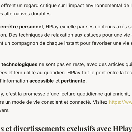
 offrent un regard critique sur l'impact environnemental de l'
s alternatives durables.
ien-être personnel
, HPlay excelle par ses contenus axés su
ion. Des techniques de relaxation aux astuces pour une vie é
t un compagnon de chaque instant pour favoriser une vie sa
s technologiques
ne sont pas en reste, avec des articles qu
s et leur utilité au quotidien. HPlay fait le pont entre la te
 l'information
accessible
et
pertinente
.
 c'est la promesse d'une lecture quotidienne qui enrichit, 
 un mode de vie conscient et connecté. Visitez
https://ww
vers.
s et divertissements exclusifs avec HPlay