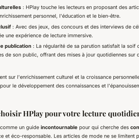
ulturelles
: HPlay touche les lecteurs en proposant des artic
nrichissement personnel, l'éducation et le bien-être.
lusif
: Avec des jeux, des concours et des interviews de cél
e une expérience de lecture immersive.
e publication
: La régularité de sa parution satisfait la soif 
s de son public, offrant des mises à jour quotidiennes sur d
ent sur l'enrichissement culturel et la croissance personnell
x pour le développement des connaissances et l'épanouisse
hoisir HPlay pour votre lecture quotidie
e comme un guide
incontournable
pour qui cherche des
con
ce et éco-responsable. Les articles de mode ne se limitent 