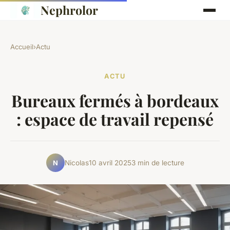
Nephrolor
Accueil
›
Actu
ACTU
Bureaux fermés à bordeaux
: espace de travail repensé
Nicolas
10 avril 2025
3 min de lecture
N