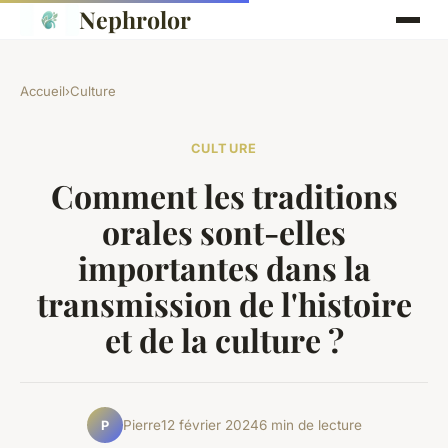
Nephrolor
Accueil
›
Culture
CULTURE
Comment les traditions
orales sont-elles
importantes dans la
transmission de l'histoire
et de la culture ?
Pierre
12 février 2024
6 min de lecture
P