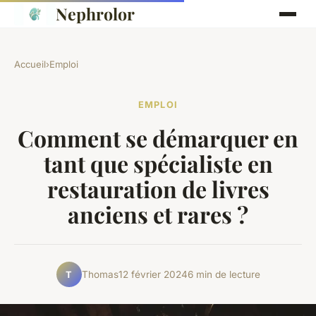
Nephrolor
Accueil
›
Emploi
EMPLOI
Comment se démarquer en
tant que spécialiste en
restauration de livres
anciens et rares ?
Thomas
12 février 2024
6 min de lecture
T