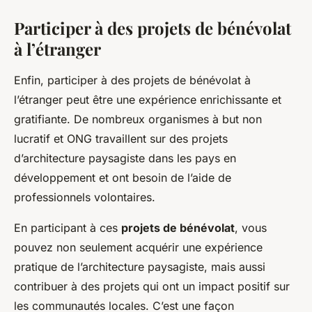
Participer à des projets de bénévolat
à l’étranger
Enfin, participer à des projets de bénévolat à
l’étranger peut être une expérience enrichissante et
gratifiante. De nombreux organismes à but non
lucratif et ONG travaillent sur des projets
d’architecture paysagiste dans les pays en
développement et ont besoin de l’aide de
professionnels volontaires.
En participant à ces
projets de bénévolat
, vous
pouvez non seulement acquérir une expérience
pratique de l’architecture paysagiste, mais aussi
contribuer à des projets qui ont un impact positif sur
les communautés locales. C’est une façon