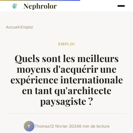
Nephrolor
Accueil
›
Emploi
EMPLOI
Quels sont les meilleurs
moyens d'acquérir une
expérience internationale
en tant qu'architecte
paysagiste ?
Thomas
12 février 2024
6 min de lecture
T