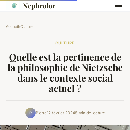
Nephrolor
Accueil
›
Culture
CULTURE
Quelle est la pertinence de
la philosophie de Nietzsche
dans le contexte social
actuel ?
Pierre
12 février 2024
5 min de lecture
P