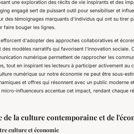
ant une exploration des récits de vie inspirants et des imp
gging engagé sert de puissant outil pour sensibiliser et influe
r des témoignages marquants d'individus qui ont su tirer pa
 faire bouger les lignes.
'efforcent d'adopter des approches collaboratives et écor
 des modèles narratifs qui favorisent l'innovation sociale. 
nication numérique permettent de rapprocher les commun
s, tout en inspirant les lecteurs à participer activement au
ulture numérique sur notre économie ne peut être sous-estim
namiques et offres qui résonnent avec un public moderne e
micro-influenceurs accentue cet impact, rendant chaque réc
de la culture contemporaine et de l'éc
tre culture et économie