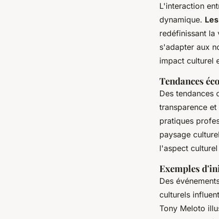
L'interaction en
dynamique.
Les
redéfinissant l
s'adapter aux no
impact culturel e
Tendances éco
Des tendances
transparence et 
pratiques profes
paysage culture
l'aspect culturel
Exemples d'ini
Des événements 
culturels influ
Tony Meloto ill