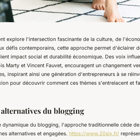
t explore l'intersection fascinante de la culture, de l'écon
 aux défis contemporains, cette approche permet d'éclairer 
lient impact social et durabilité économique. Des voix infl
ois Marty et Vincent Fauvet, encouragent un changement ver
s, inspirant ainsi une génération d'entrepreneurs à se réin
exion pour découvrir comment ces thèmes s'entrelacent et f
alternatives du blogging
 dynamique du blogging, l'approche traditionnelle cède de 
mes alternatives et engagées.
https://www.20six.fr/
représen