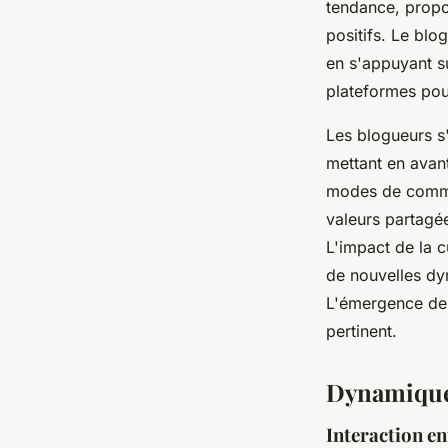
tendance, propos
positifs. Le blo
en s'appuyant su
plateformes pour
Les blogueurs s
mettant en avant
modes de commu
valeurs partagée
L'impact de la c
de nouvelles dy
L'émergence de 
pertinent.
Dynamique 
Interaction en