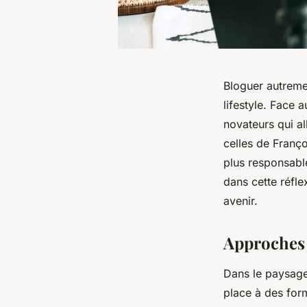
Bloguer autremen
lifestyle. Face
novateurs qui al
celles de Franç
plus responsable
dans cette réfl
avenir.
Approches 
Dans le paysage
place à des for