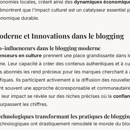
économies locales, créant ainsi des
dynamiques économique
démontrent que l'impact culturel est un catalyseur essentiel 
nomique durable.
Moderne et Innovations dans le blogging
o-influenceurs dans le blogging moderne
enceurs en culture
prennent une place grandissante dans 
. Leur capacité à créer des contenus authentiques et à cul
urs abonnés les rend précieux pour les marques cherchant à 
iques. Ils participent activement à la diffusion des nouvelle
grant souvent une approche écoresponsable et communautaire
, leur impact se révèle sur des niches précises où la
confian
urpassent les chiffres.
echnologiques transformant les pratiques de bloggi
echnologiques ont drastiquement remodelé le monde du bl