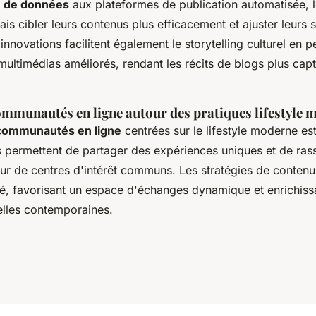
se de données
aux plateformes de publication automatisée, 
s cibler leurs contenus plus efficacement et ajuster leurs s
innovations facilitent également le storytelling culturel en 
 multimédias améliorés, rendant les récits de blogs plus capt
ommunautés en ligne autour des pratiques lifestyle 
communautés en ligne
centrées sur le lifestyle moderne es
 permettent de partager des expériences uniques et de ras
ur de centres d'intérêt communs. Les stratégies de contenu
lé, favorisant un espace d'échanges dynamique et enrichiss
elles contemporaines.