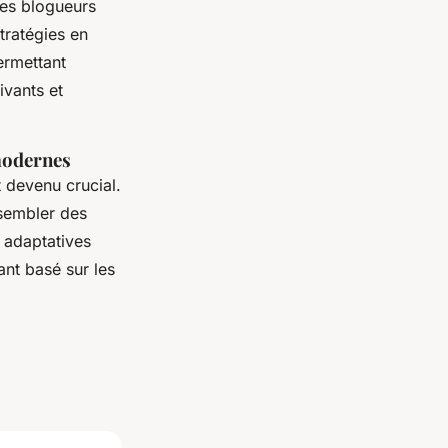
les blogueurs
tratégies en
permettant
ivants et
modernes
t devenu crucial.
sembler des
 adaptatives
ant basé sur les