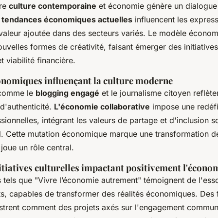
tre
culture contemporaine
et économie génère un dialogue 
 tendances économiques actuelles
influencent les express
a valeur ajoutée dans des secteurs variés. Le modèle économ
uvelles formes de créativité, faisant émerger des initiative
t viabilité financière.
nomiques influençant la culture moderne
 comme le
blogging engagé
et le journalisme citoyen reflèt
d'authenticité.
L'économie collaborative
impose une redéfi
sionnelles, intégrant les valeurs de partage et d'inclusion s
l. Cette mutation économique marque une transformation des
 joue un rôle central.
tiatives culturelles impactant positivement l'écono
tels que "Vivre l’économie autrement" témoignent de l'es
ents, capables de transformer des réalités économiques. De
ustrent comment des projets axés sur l'engagement commun