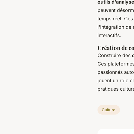
outils d'analy
peuvent désormai
temps réel. Ces 
l'intégration de
interactifs.
Création de c
Construire des
Ces plateformes
passionnés auto
jouent un rôle c
pratiques cultur
Culture