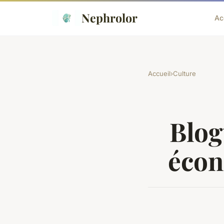
Nephrolor
Ac
Accueil
›
Culture
Blog
écono