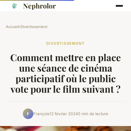
Nephrolor
Accueil
›
Divertissement
DIVERTISSEMENT
Comment mettre en place
une séance de cinéma
participatif où le public
vote pour le film suivant ?
François
12 février 2024
5 min de lecture
F