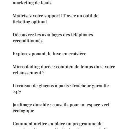
marketing de leads
Maîtrisez votre support IT avec un outil de
ticketing optimal
Découvrez les avantages des téléphones
reconditionnés
Explorez ponant, le luxe en croisière
Microblading durée : combien de temps dure votre
rehaussement ?
Livraison de glaçons à paris : fraîcheur garantie
24/7
Jardinage durable : conseils pour un espace vert
écologique
Comment mettre en place un programme de