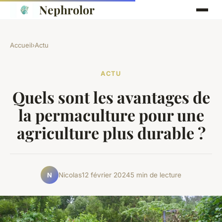
Nephrolor
Accueil
›
Actu
ACTU
Quels sont les avantages de
la permaculture pour une
agriculture plus durable ?
Nicolas
12 février 2024
5 min de lecture
N