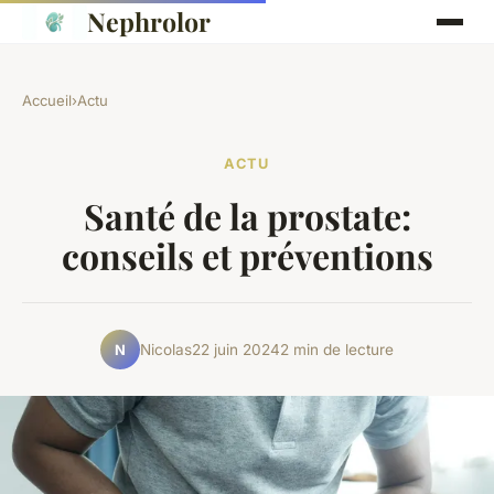
Nephrolor
Accueil
›
Actu
ACTU
Santé de la prostate:
conseils et préventions
Nicolas
22 juin 2024
2 min de lecture
N