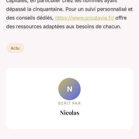
capitales, en particulier chez les hommes ayant
dépassé la cinquantaine. Pour un suivi personnalisé et
des conseils dédiés,
https://www.prostavia.fr/
offre
des ressources adaptées aux besoins de chacun.
Actu
N
ECRIT PAR
Nicolas