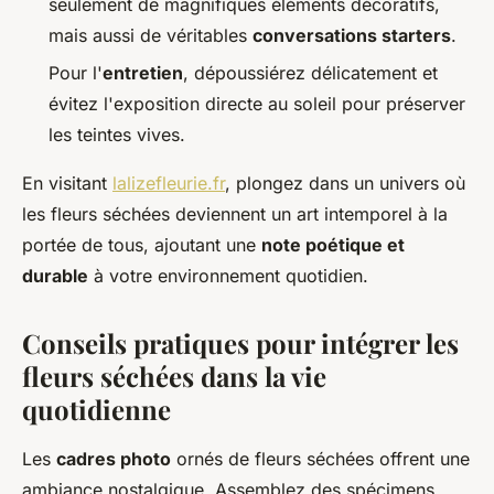
seulement de magnifiques éléments décoratifs,
mais aussi de véritables
conversations starters
.
Pour l'
entretien
, dépoussiérez délicatement et
évitez l'exposition directe au soleil pour préserver
les teintes vives.
En visitant
lalizefleurie.fr
, plongez dans un univers où
les fleurs séchées deviennent un art intemporel à la
portée de tous, ajoutant une
note poétique et
durable
à votre environnement quotidien.
Conseils pratiques pour intégrer les
fleurs séchées dans la vie
quotidienne
Les
cadres photo
ornés de fleurs séchées offrent une
ambiance nostalgique. Assemblez des spécimens