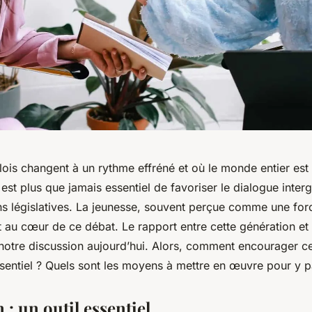
 lois changent à un rythme effréné et où le monde entier est
il est plus que jamais essentiel de favoriser le dialogue inter
ns législatives. La jeunesse, souvent perçue comme une for
au cœur de ce débat. Le rapport entre cette génération et l
notre discussion aujourd’hui. Alors, comment encourager c
ssentiel ? Quels sont les moyens à mettre en œuvre pour y p
 : un outil essentiel