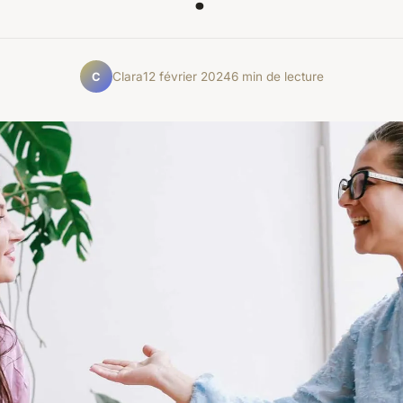
Clara
12 février 2024
6 min de lecture
C