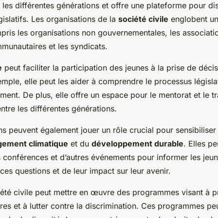
e les différentes générations et offre une plateforme pour di
slatifs. Les organisations de la
société civile
englobent un 
mpris les organisations non gouvernementales, les associati
munautaires et les syndicats.
e
peut faciliter la participation des jeunes à la prise de décis
mple, elle peut les aider à comprendre le processus législat
ement. De plus, elle offre un espace pour le mentorat et le t
tre les différentes générations.
s peuvent également jouer un rôle crucial pour sensibiliser
ement climatique
et du
développement durable
. Elles p
es conférences et d’autres événements pour informer les jeu
ces questions et de leur impact sur leur avenir.
ciété civile peut mettre en œuvre des programmes visant à 
nres et à lutter contre la discrimination. Ces programmes pe