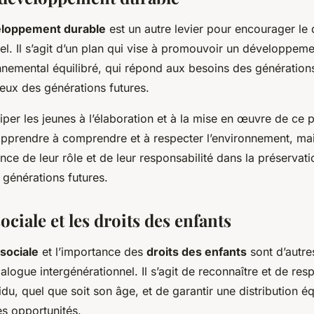
eloppement durable
est un autre levier pour encourager le
nel. Il s’agit d’un plan qui vise à promouvoir un développe
nnemental équilibré, qui répond aux besoins des générations
ux des générations futures.
ciper les jeunes à l’élaboration et à la mise en œuvre de ce p
pprendre à comprendre et à respecter l’environnement, mai
ce de leur rôle et de leur responsabilité dans la préservati
 générations futures.
sociale et les droits des enfants
 sociale
et l’importance des
droits des enfants
sont d’autr
alogue intergénérationnel. Il s’agit de reconnaître et de resp
du, quel que soit son âge, et de garantir une distribution é
es opportunités.