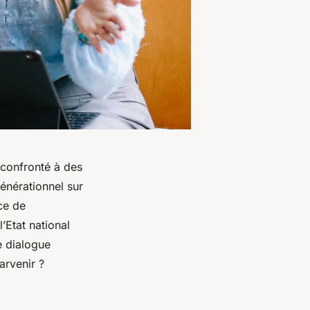
 confronté à des
générationnel sur
ce de
’Etat national
e dialogue
arvenir ?