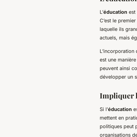
L’
éducation
est 
C’est le premier
laquelle ils gran
actuels, mais ég
L’incorporation 
est une manière
peuvent ainsi co
développer un se
Impliquer l
Si l’
éducation
es
mettent en prati
politiques peut 
organisations d