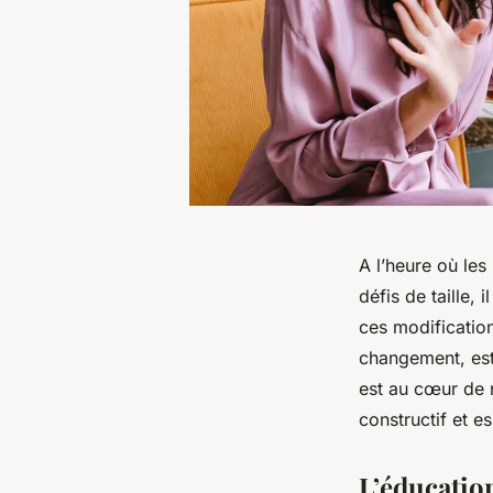
A l’heure où les
défis de taille, 
ces modificatio
changement, est 
est au cœur de 
constructif et e
L’éducation