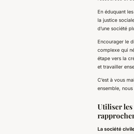
En éduquant les 
la justice socia
d’une société pl
Encourager le di
complexe qui néc
étape vers la c
et travailler en
C’est à vous mai
ensemble, nous 
Utiliser le
rapprochem
La société civil