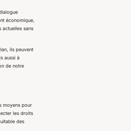
 dialogue
ment économique,
 actuelles sans
lan, ils peuvent
s aussi à
on de notre
es moyens pour
ecter les droits
quitable des