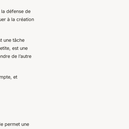
s la défense de
er à la création
st une tâche
tite, est une
ndre de l’autre
mpte, et
lle permet une