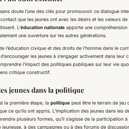
sans doute l’une des clés pour promouvoir ce dialogue inte
 contact que les jeunes ont avec les désirs et les valeurs de
dissent. L’
éducation nationale
apporte une compréhension 
alement une ouverture sur les autres générations.
de l’éducation civique et des droits de l’homme dans le curr
 d’encourager les jeunes à s’engager activement dans leur 
mprendre l’impact des politiques publiques sur leur vie quo
ns critique constructif.
es jeunes dans la politique
t la première étape, la
politique
peut être le terrain de jeu 
que ce qu’ils ont appris. L’implication des jeunes dans les d
prendre plusieurs formes, qu’il s’agisse de la participation à
e jeunesse, à des campagnes ou à des forums de discussio