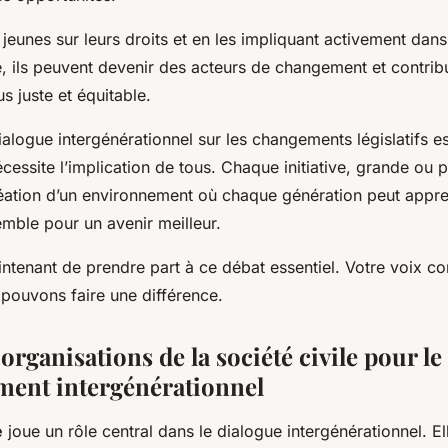
jeunes sur leurs droits et en les impliquant activement dan
le, ils peuvent devenir des acteurs de changement et contribu
us juste et équitable.
alogue intergénérationnel sur les changements législatifs e
essite l’implication de tous. Chaque initiative, grande ou pe
réation d’un environnement où chaque génération peut appre
semble pour un avenir meilleur.
ntenant de prendre part à ce débat essentiel. Votre voix co
pouvons faire une différence.
s organisations de la société civile pour le
ent intergénérationnel
e
joue un rôle central dans le dialogue intergénérationnel. E