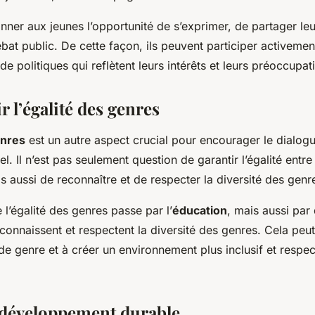
nner aux jeunes l’opportunité de s’exprimer, de partager leu
bat public. De cette façon, ils peuvent participer activemen
 politiques qui reflètent leurs intérêts et leurs préoccupat
 l’égalité des genres
enres
est un autre aspect crucial pour encourager le dialog
el. Il n’est pas seulement question de garantir l’égalité ent
 aussi de reconnaître et de respecter la diversité des genr
l’égalité des genres passe par l’
éducation
, mais aussi par
econnaissent et respectent la diversité des genres. Cela peut
de genre et à créer un environnement plus inclusif et respe
 développement durable